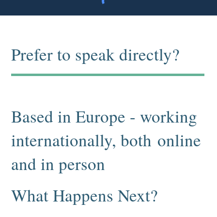
Prefer to speak directly?
Info@thezenitroom.com
+46 708 94 64 37
Based in Europe - working
internationally, both online
and in person
What Happens Next?