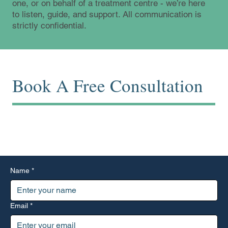
one, or on behalf of a treatment centre - we’re here
to listen, guide, and support. All communication is
strictly confidential.
Book A Free Consultation
Start with a conversation. Use the form below or reach out
directly by phone or email.
Name
*
Email
*