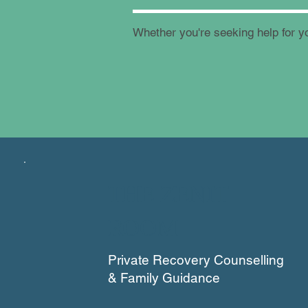
Whether you're seeking help for yo
THE ZENIT
ROOM
Private Recovery Counselling
& Family Guidance