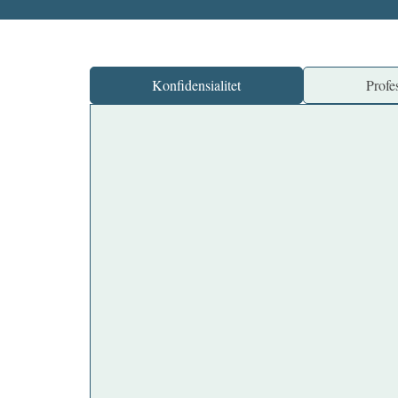
Konfidensialitet
Profes