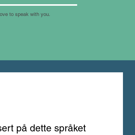
love to speak with you.
sert på dette språket